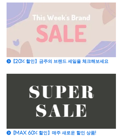
【20% 할인】금주의 브랜드 세일을 체크해보세요
【MAX 60% 할인】매주 새로운 할인 상품!