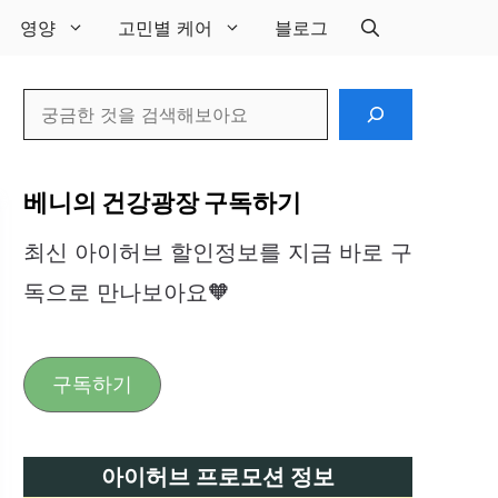
영양
고민별 케어
블로그
검
색
베니의 건강광장 구독하기
최신 아이허브 할인정보를 지금 바로 구
독으로 만나보아요🧡
구독하기
아이허브 프로모션 정보