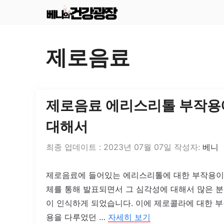
컨
텐
츠
제로음료
로
건
너
제로음료 에리스리톨 부작용
뛰
대해서
기
2023년 07월 07일
작성자:
베니
제로음료에 들어있는 에리스리톨에 대한 부작용이
체를 통해 발표되면서 그 심각성에 대해서 많은 
이 인식하게 되었습니다. 이에 제로콜라에 대한 
용을 다루었던 …
자세히 보기