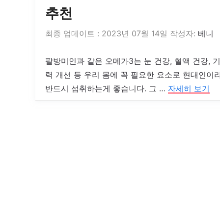
추천
2023년 07월 14일
작성자:
베니
팔방미인과 같은 오메가3는 눈 건강, 혈액 건강, 
력 개선 등 우리 몸에 꼭 필요한 요소로 현대인이
반드시 섭취하는게 좋습니다. 그 …
자세히 보기