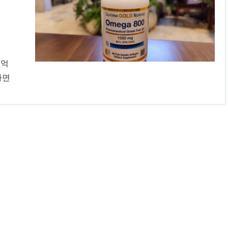
기억
라면