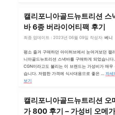
캘리포니아골드뉴트리션 스
바 6종 버라이어티팩 후기
2023년 06월 09일
작성자:
베니
평소 즐겨 구매하던 아이허브에서 눈여겨보던 캘
니아골드뉴트리션 스낵바를 구매하게 되었습니다.
CGN이라고도 불리는 이 브랜드는 가성비가 매우
습니다. 저렴한 가격에 식사대용으로 좋은 …
자세
보기
캘리포니아골드뉴트리션 오
가 800 후기 – 가성비 오메