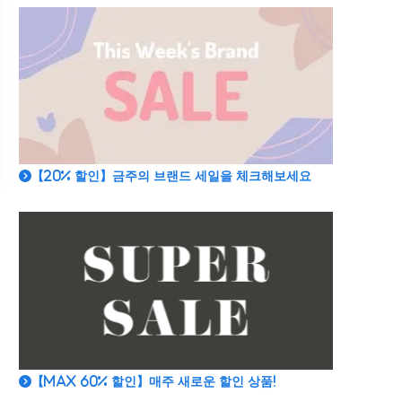
【20% 할인】금주의 브랜드 세일을 체크해보세요
【MAX 60% 할인】매주 새로운 할인 상품!