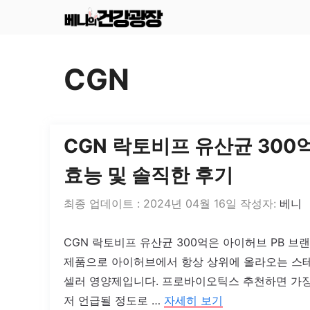
컨
텐
츠
CGN
로
건
너
CGN 락토비프 유산균 300
뛰
효능 및 솔직한 후기
기
2024년 04월 16일
작성자:
베니
CGN 락토비프 유산균 300억은 아이허브 PB 브
제품으로 아이허브에서 항상 상위에 올라오는 스
셀러 영양제입니다. 프로바이오틱스 추천하면 가장
저 언급될 정도로 …
자세히 보기