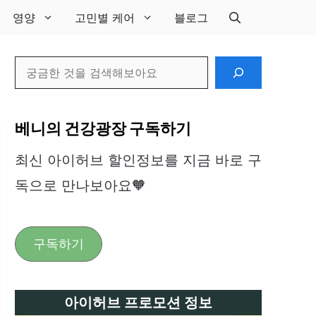
영양
고민별 케어
블로그
검
색
베니의 건강광장 구독하기
최신 아이허브 할인정보를 지금 바로 구
독으로 만나보아요🧡
구독하기
아이허브 프로모션 정보