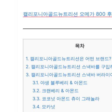
캘리포니아골드뉴트리션 오메가 800 후
목차
1.
캘리포니아골드뉴트리션은 어떤 브랜드?
2.
캘리포니아골드뉴트리션 스낵바를 구입
3.
캘리포니아골드뉴트리션 스낵바 버라이
3.1.
야생 블루베리 & 아몬드
3.2.
크랜베리 & 아몬드
3.3.
코코넛 아몬드 츄이 그래놀라
3.4.
모카넛