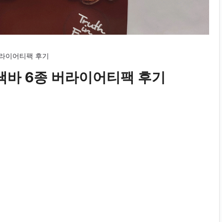
라이어티팩 후기
바 6종 버라이어티팩 후기