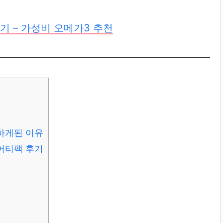
기 – 가성비 오메가3 추천
하게된 이유
어티팩 후기