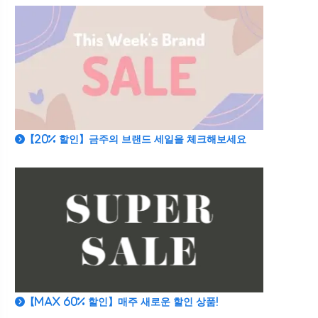
【20% 할인】금주의 브랜드 세일을 체크해보세요
【MAX 60% 할인】매주 새로운 할인 상품!