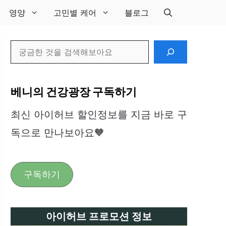
영양
고민별 케어
블로그
검
색
베니의 건강광장 구독하기
최신 아이허브 할인정보를 지금 바로 구
독으로 만나보아요🧡
구독하기
아이허브 프로모션 정보