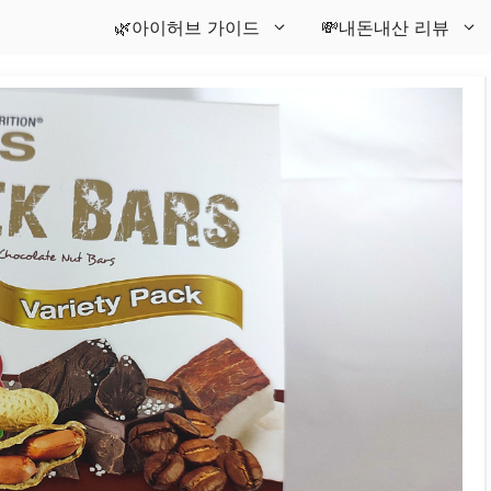
🌿아이허브 가이드
💸내돈내산 리뷰