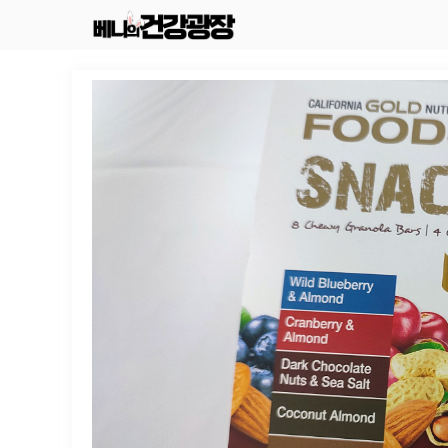
컨
텐
츠
로
건
너
뛰
기