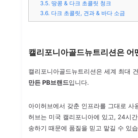
3.5.
땅콩 & 다크 초콜릿 청크
3.6.
다크 초콜릿, 견과 & 바다 소금
캘리포니아골드뉴트리션은 어떤
캘리포니아골드뉴트리션은 세계 최대 
만든 PB브랜드
입니다.
아이허브에서 갖춘 인프라를 그대로 사용
허브는 미국 캘리포니아에 있고, 24시
송하기 때문에 품질을 믿고 맡길 수 있습