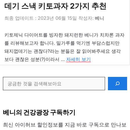
데기 스낵 키토과자 2가지 추천
2023년 06월 15일
작성자:
베니
키토제닉 다이어트를 빙자한 돼지런한 베니가 치차론 과자
를 리뷰해보고자 합니다. 밀가루를 먹기엔 부담스럽지만
돼지껍데기는 괜찮다?라는 분들은 잘 읽어봐주세요 생각
보다 괜찮은 성분(?)이라서 …
자세히 보기
검
색
베니의 건강광장 구독하기
최신 아이허브 할인정보를 지금 바로 구독으로 만나보