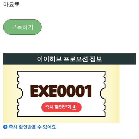
아요🧡
구독하기
아이허브 프로모션 정보
즉시 할인받을 수 있어요