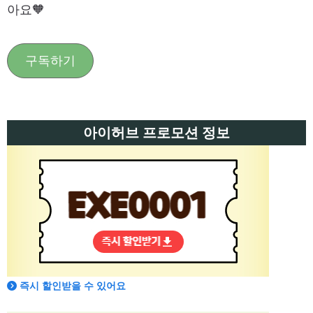
아요🧡
구독하기
아이허브 프로모션 정보
즉시 할인받을 수 있어요