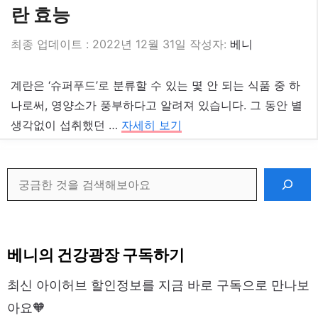
란 효능
2022년 12월 31일
작성자:
베니
계란은 ‘슈퍼푸드’로 분류할 수 있는 몇 안 되는 식품 중 하
나로써, 영양소가 풍부하다고 알려져 있습니다. 그 동안 별
생각없이 섭취했던 …
자세히 보기
검
색
베니의 건강광장 구독하기
최신 아이허브 할인정보를 지금 바로 구독으로 만나보
아요🧡