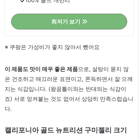
100% 골드 개런티
최저가 보기
※ 쿠팡은 가성비가 좋지 않아서 뺐어요
이 제품도 맛이 매우 좋은 제품
으로, 설탕이 묻지 않
은 건조하고 매끄러운 표면이고, 쫀득하면서 잘 으깨
지는 식감입니다. (왕꿈틀이와는 반대되는 식감이
죠) 서로 엉켜붙는 것도 없어서 상당히 만족스럽습니
다.
캘리포니아 골드 뉴트리션 구미젤리 크기