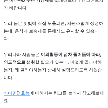
은
비타민D 추천 영양제
를 소개해드리니 참고해보시
기 바랍니다.
우리 몸은 햇빛에 직접 노출되면, 자연스럽게 생성하
는데, 음식과 보충제를 통해서도 유지할 수 있습니
다.
우리나라 사람들은
야외활동이 점차 줄어듬에 따라,
의도적으로 섭취
할 필요가 있는데, 어떻게 골라야하
는지, 왜 골라야하는지 상세히 설명드리도록 하겠습
니다.
비타민D 효능
에 대해서는 링크를 눌러서 참고해보세
요