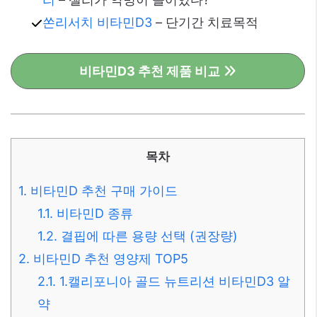
쏜리서치 비타민D3
– 단기간 치료목적
비타민D3 추천 제품 비교
목차
1.
비타민D 추천 구매 가이드
1.1.
비타민D 종류
1.2.
결핍에 따른 용량 선택 (권장량)
2.
비타민D 추천 영양제 TOP5
2.1.
1.캘리포니아 골드 뉴트리션 비타민D3 알
약