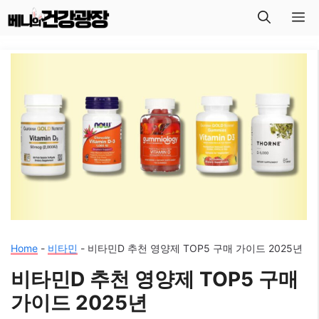
컨
메
텐
뉴
츠
로
건
너
뛰
기
Home
-
비타민
-
비타민D 추천 영양제 TOP5 구매 가이드 2025년
비타민D 추천 영양제 TOP5 구매
가이드 2025년