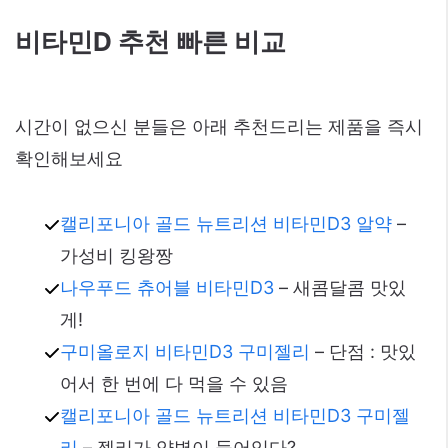
비타민D 추천 빠른 비교
시간이 없으신 분들은 아래 추천드리는 제품을 즉시
확인해보세요
캘리포니아 골드 뉴트리션 비타민D3 알약
–
가성비 킹왕짱
나우푸드 츄어블 비타민D3
– 새콤달콤 맛있
게!
구미올로지 비타민D3 구미젤리
– 단점 : 맛있
어서 한 번에 다 먹을 수 있음
캘리포니아 골드 뉴트리션 비타민D3 구미젤
리
– 젤리가 약병이 들어있다?