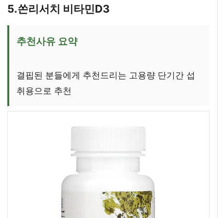
5.쏜리서치 비타민D3
추천사유 요약
결핍된 분들에게 추천드리는 고용량 단기간 섭
취용으로 추천