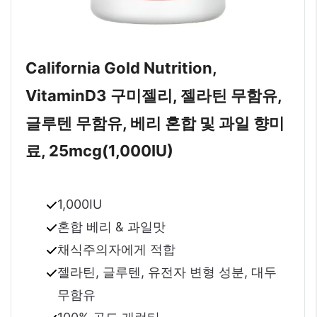
California Gold Nutrition,
Vitamin
D3 구미젤리, 젤라틴 무함유,
글루텐 무함유, 베리 혼합 및 과일 향미
료, 25mcg(1,000IU)
1,000IU
혼합 베리 & 과일맛
채식주의자에게 적합
젤라틴, 글루텐, 유전자 변형 성분, 대두
무함유