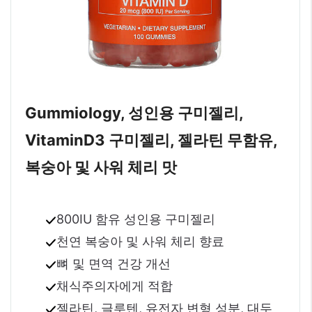
Gummiology, 성인용 구미젤리,
Vitamin
D3 구미젤리, 젤라틴 무함유,
복숭아 및 사워 체리 맛
800IU 함유 성인용 구미젤리
천연 복숭아 및 사워 체리 향료
뼈 및 면역 건강 개선
채식주의자에게 적합
젤라틴, 글루텐, 유전자 변형 성분, 대두