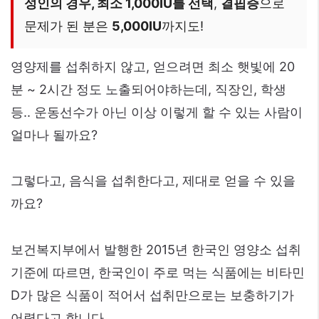
성인의 경우, 최소 1,000IU를 선택
,
결핍증
으로
문제가 된 분은
5,000IU
까지도!
영양제를 섭취하지 않고, 얻으려면 최소 햇빛에 20
분 ~ 2시간 정도 노출되어야하는데, 직장인, 학생
등.. 운동선수가 아닌 이상 이렇게 할 수 있는 사람이
얼마나 될까요?
그렇다고, 음식을 섭취한다고, 제대로 얻을 수 있을
까요?
보건복지부에서 발행한 2015년 한국인 영양소 섭취
기준에 따르면, 한국인이 주로 먹는 식품에는 비타민
D가 많은 식품이 적어서 섭취만으로는 보충하기가
어렵다고 합니다.