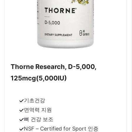
Thorne Research, D-5,000,
125mcg(5,000IU)
기초건강
면역력 지원
뼈 건강 보조
NSF – Certified for Sport 인증