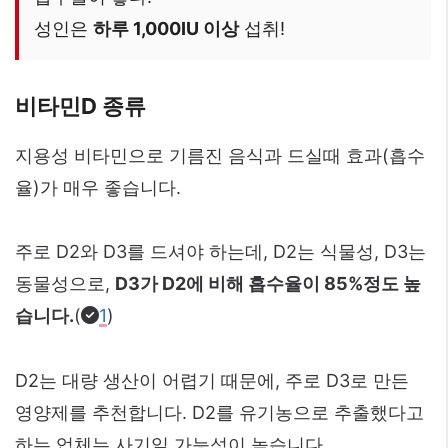
성인은
하루 1,000IU 이상
섭취!
비타민D 종류
지용성 비타민으로 기름진 음식과 드실때 효과(흡수
율)가 매우 좋습니다.
주로 D2와 D3를 드셔야 하는데, D2는 식물성, D3는
동물성으로,
D3가 D2에 비해 흡수율이 85%정도 높
습니다.
(
1
)
D2는 대량 생산이 어렵기 때문에, 주로 D3로 만든
영양제를 추천합니다. D2를 유기농으로 추출했다고
하는 업체는 사기일 가능성이 높습니다.