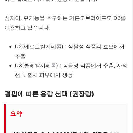
심지어, 유기농을 추구하는 가든오브라이프도 D3를
이용하고 있습니다.
D2(에르고칼시페롤) : 식물성 식품과 효모에서
추출
D3(콜레칼시페롤) : 동물성 식품에서 추출, 자외
선 노출시 피부에서 생성
결핍에 따른 용량 선택 (권장량)
요약