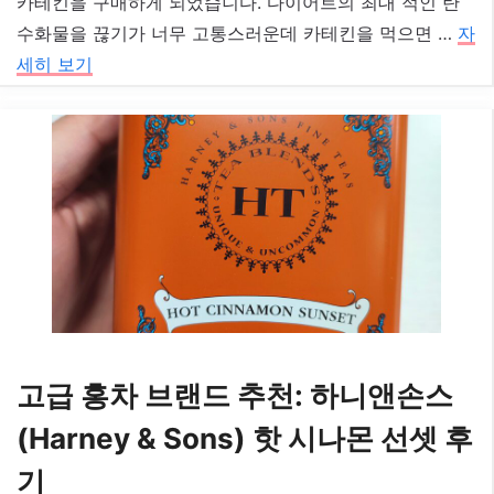
카테킨을 구매하게 되었습니다. 다이어트의 최대 적인 탄
수화물을 끊기가 너무 고통스러운데 카테킨을 먹으면 …
자
세히 보기
고급 홍차 브랜드 추천: 하니앤손스
(Harney & Sons) 핫 시나몬 선셋 후
기