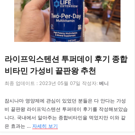
라이프익스텐션 투퍼데이 후기 종합
비타민 가성비 끝판왕 추천
2023년 05월 07일
작성자:
베니
잠시나마 영양제에 관심이 있었던 분들은 다 안다는 가성
비 끝판왕 라이프익스텐션 투퍼데이 후기를 작성해보았습
니다. 국내에서 알아주는 종합비타민을 먹었지만 이와 같
은 효과는 …
자세히 보기