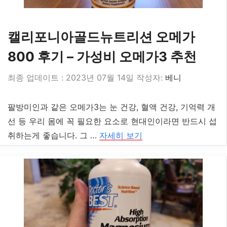
캘리포니아골드뉴트리션 오메가
800 후기 – 가성비 오메가3 추천
2023년 07월 14일
작성자:
베니
팔방미인과 같은 오메가3는 눈 건강, 혈액 건강, 기억력 개
선 등 우리 몸에 꼭 필요한 요소로 현대인이라면 반드시 섭
취하는게 좋습니다. 그 …
자세히 보기