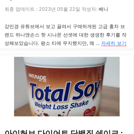
2023년 05월 22일
작성자:
베니
강민경 유튜브에서 보고 끌려서 구매하게된 고급 홍차 브
랜드 하니앤손스 핫 시나몬 선셋에 대한 생생한 후기를 작
성해보았습니다. 평소 티에 무지했지만, 왜 …
자세히 보기
아이허브 다이어트 단백질 쉐이크 :