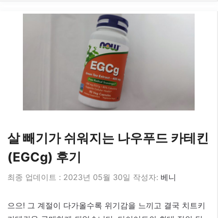
살 빼기가 쉬워지는 나우푸드 카테킨
(EGCg) 후기
2023년 05월 30일
작성자:
베니
으으! 그 계절이 다가올수록 위기감을 느끼고 결국 치트키