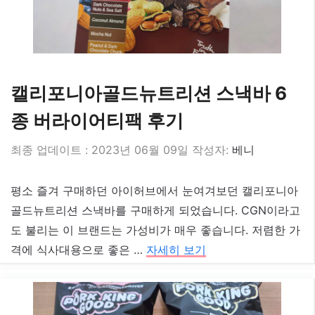
캘리포니아골드뉴트리션 스낵바 6
종 버라이어티팩 후기
2023년 06월 09일
작성자:
베니
평소 즐겨 구매하던 아이허브에서 눈여겨보던 캘리포니아
골드뉴트리션 스낵바를 구매하게 되었습니다. CGN이라고
도 불리는 이 브랜드는 가성비가 매우 좋습니다. 저렴한 가
격에 식사대용으로 좋은 …
자세히 보기